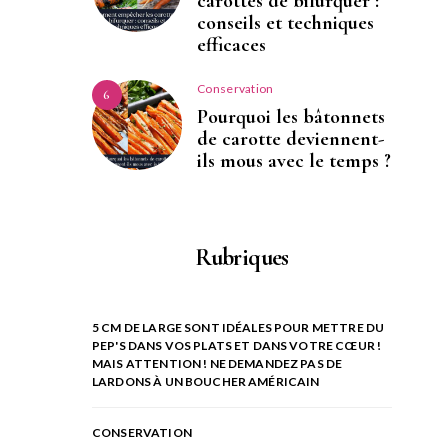
carottes de bifurquer :
conseils et techniques
efficaces
Conservation
6
Pourquoi les bâtonnets
de carotte deviennent-
ils mous avec le temps ?
Rubriques
5 CM DE LARGE SONT IDÉALES POUR METTRE DU
PEP'S DANS VOS PLATS ET DANS VOTRE CŒUR !
MAIS ATTENTION ! NE DEMANDEZ PAS DE
LARDONS À UN BOUCHER AMÉRICAIN
CONSERVATION