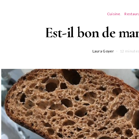
Cuisine
Restaur
Est-il bon de ma
Laura Goyer
12 minutes