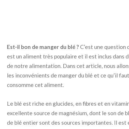
Est-il bon de manger du blé ?
C’est une question q
est un aliment très populaire et il est inclus dan
de notre alimentation. Dans cet article, nous allo
les inconvénients de manger du blé et ce qu’il faut
consomme cet aliment.
Le blé est riche en glucides, en fibres et en vitam
excellente source de magnésium, dont le son de blé
de blé entier sont des sources importantes. Il est