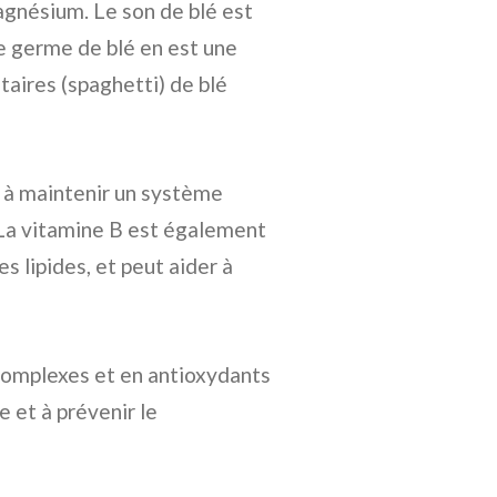
gnésium. Le son de blé est
e germe de blé en est une
ntaires (spaghetti) de blé
e à maintenir un système
. La vitamine B est également
 lipides, et peut aider à
s complexes et en antioxydants
 et à prévenir le