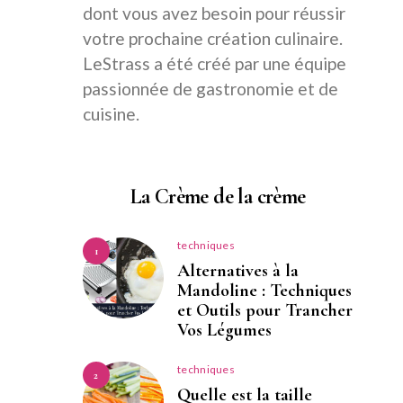
dont vous avez besoin pour réussir
votre prochaine création culinaire.
LeStrass a été créé par une équipe
passionnée de gastronomie et de
cuisine.
La Crème de la crème
techniques
1
Alternatives à la
Mandoline : Techniques
et Outils pour Trancher
Vos Légumes
techniques
2
Quelle est la taille