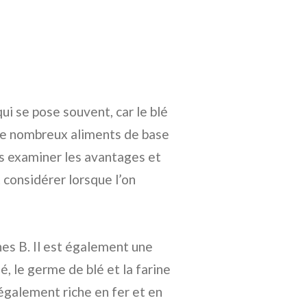
ui se pose souvent, car le blé
s de nombreux aliments de base
ns examiner les avantages et
 considérer lorsque l’on
ines B. Il est également une
, le germe de blé et la farine
 également riche en fer et en