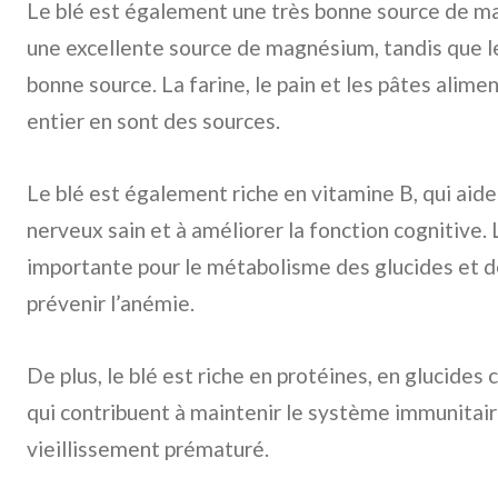
Le blé est également une très bonne source de ma
une excellente source de magnésium, tandis que l
bonne source. La farine, le pain et les pâtes alime
entier en sont des sources.
Le blé est également riche en vitamine B, qui aid
nerveux sain et à améliorer la fonction cognitive
importante pour le métabolisme des glucides et des
prévenir l’anémie.
De plus, le blé est riche en protéines, en glucide
qui contribuent à maintenir le système immunitaire
vieillissement prématuré.