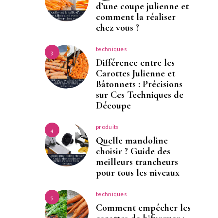
d’une coupe julienne et
comment la réaliser
chez vous ?
techniques
3
Différence entre les
Carottes Julienne et
Bâtonnets : Précisions
sur Ces Techniques de
Découpe
produits
4
Quelle mandoline
choisir ? Guide des
meilleurs trancheurs
pour tous les niveaux
techniques
5
Comment empêcher les