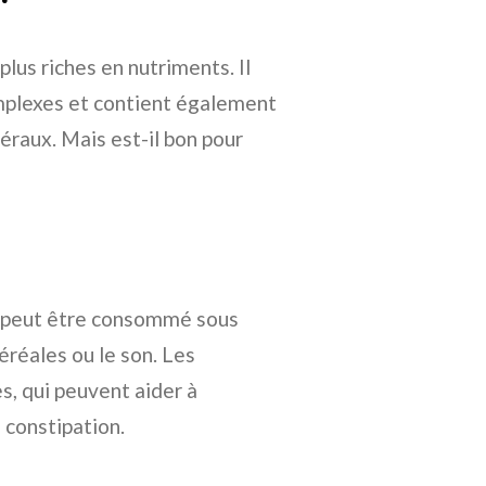
 plus riches en nutriments. Il
complexes et contient également
raux. Mais est-il bon pour
t peut être consommé sous
céréales ou le son. Les
s, qui peuvent aider à
 constipation.