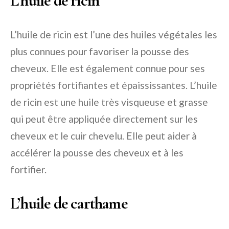
L’huile de ricin
L’huile de ricin est l’une des huiles végétales les
plus connues pour favoriser la pousse des
cheveux. Elle est également connue pour ses
propriétés fortifiantes et épaississantes. L’huile
de ricin est une huile très visqueuse et grasse
qui peut être appliquée directement sur les
cheveux et le cuir chevelu. Elle peut aider à
accélérer la pousse des cheveux et à les
fortifier.
L’huile de carthame