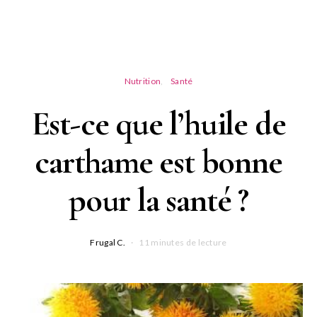
Nutrition
Santé
Est-ce que l’huile de
carthame est bonne
pour la santé ?
Frugal C.
11 minutes de lecture