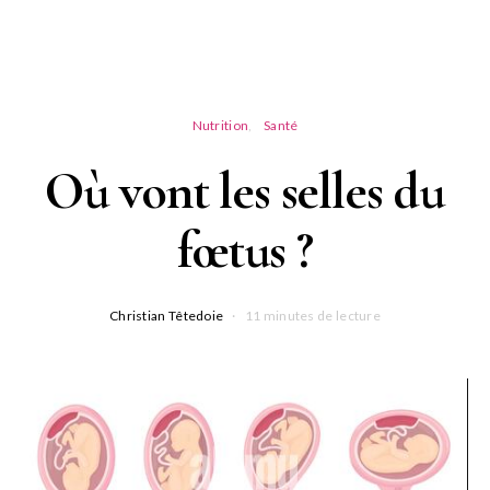
Nutrition
Santé
Où vont les selles du
fœtus ?
Christian Têtedoie
11 minutes de lecture