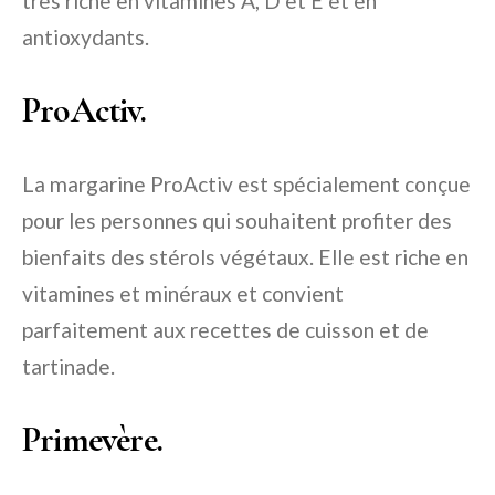
très riche en vitamines A, D et E et en
antioxydants.
ProActiv.
La margarine ProActiv est spécialement conçue
pour les personnes qui souhaitent profiter des
bienfaits des stérols végétaux. Elle est riche en
vitamines et minéraux et convient
parfaitement aux recettes de cuisson et de
tartinade.
Primevère.