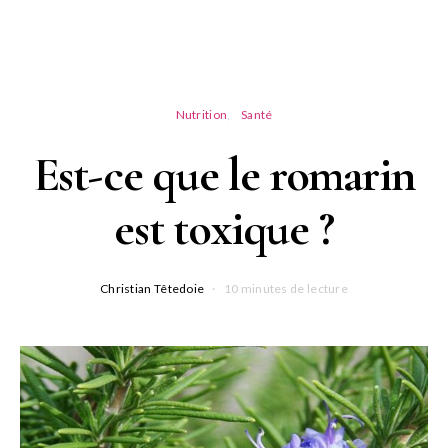
Nutrition
Santé
Est-ce que le romarin
est toxique ?
Christian Têtedoie
10 minutes de lecture