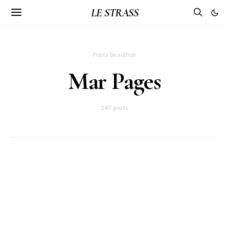
LE STRASS
Posts by author
Mar Pages
247 posts