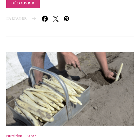
DÉCOUVRIR
PARTAGER
Nutrition
Santé