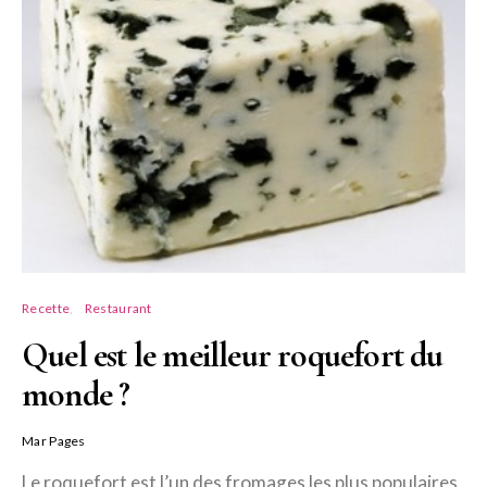
Recette
Restaurant
Quel est le meilleur roquefort du
monde ?
Mar Pages
Le roquefort est l’un des fromages les plus populaires