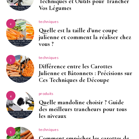
Techniques et Outils pour Trancher
Vos Légumes
techniques
2
Quelle est la taille d’une coupe
julienne et comment la réaliser chez
vous ?
techniques
3
Différence entre les Carottes
Julienne et Bâtonnets : Précisions sur
Ces Techniques de Découpe
produits
4
Quelle mandoline choisir ? Guide
des meilleurs trancheurs pour tous
les niveaux
techniques
5
Comment empêcher les carottes de