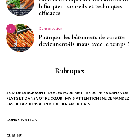
bifurquer : conseils et techniques
efficaces
Conservation
6
Pourquoi les bâtonnets de carotte
deviennent-ils mous avec le temps ?
Rubriques
5 CM DE LARGE SONT IDÉALES POUR METTRE DU PEP'S DANS VOS
PLATS ET DANS VOTRE CŒUR ! MAIS ATTENTION ! NE DEMANDEZ
PAS DE LARDONS À UN BOUCHER AMÉRICAIN
CONSERVATION
CUISINE