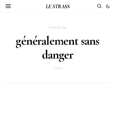
LE STRASS
Posts by tag
généralement sans
danger
1 post