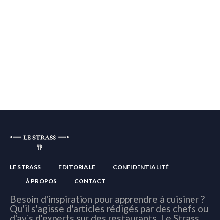
LE STRASS
EDITORIALE
CONFIDENTIALITÉ
À PROPOS
CONTACT
Besoin d'inspiration pour apprendre à cuisiner ?
Qu'il s'agisse d'articles rédigés par des chefs ou
d'avis d'experts sur des restaurants, Le Strass