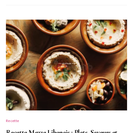
Recette
Recette Mezze Libanais : Plats, Saveurs et