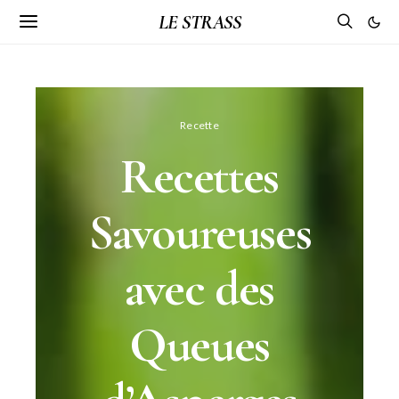
LE STRASS
Recette
Recettes
Savoureuses
avec des
Queues