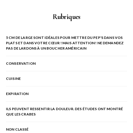
Rubriques
5 CM DE LARGE SONT IDÉALES POUR METTRE DU PEP'S DANS VOS
PLATS ET DANS VOTRE CŒUR ! MAIS ATTENTION ! NE DEMANDEZ
PAS DE LARDONS À UN BOUCHER AMÉRICAIN
CONSERVATION
CUISINE
EXPIRATION
ILS PEUVENT RESSENTIR LA DOULEUR. DES ÉTUDES ONT MONTRÉ
QUE LES CRABES
NON CLASSÉ