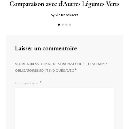
Comparaison avec d’Autres Légumes Verts
Sylvie Knockaert
Laisser un commentaire
VOTRE ADRESSE E-MAIL NE SERA PAS PUBLIÉE.
LES CHAMPS
*
OBLIGATOIRES SONT INDIQUÉS AVEC
Commentaire
L