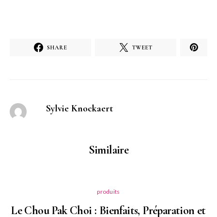
SHARE
TWEET
Sylvie Knockaert
Similaire
produits
Le Chou Pak Choi : Bienfaits, Préparation et