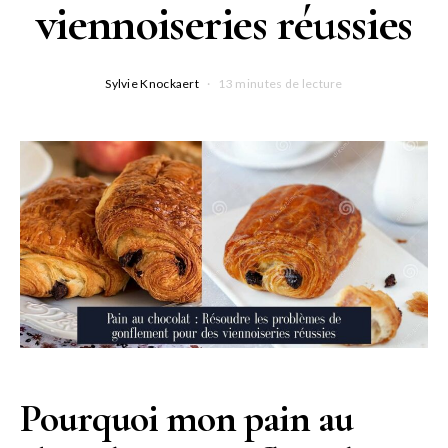
viennoiseries réussies
Sylvie Knockaert
13 minutes de lecture
Pourquoi mon pain au