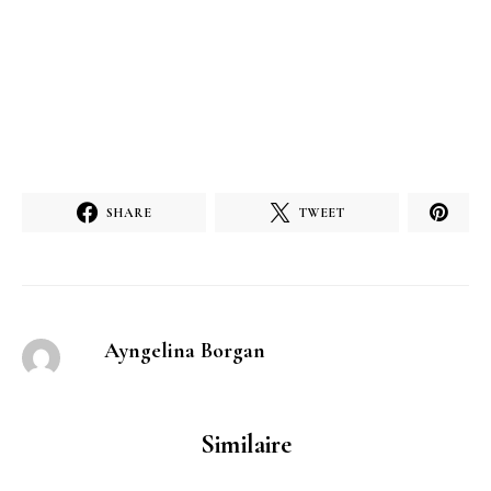
SHARE
TWEET
Ayngelina Borgan
Similaire