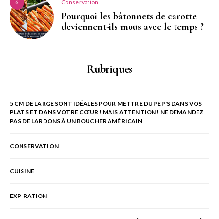
Conservation
6
Pourquoi les bâtonnets de carotte
deviennent-ils mous avec le temps ?
Rubriques
5 CM DE LARGE SONT IDÉALES POUR METTRE DU PEP'S DANS VOS
PLATS ET DANS VOTRE CŒUR ! MAIS ATTENTION ! NE DEMANDEZ
PAS DE LARDONS À UN BOUCHER AMÉRICAIN
CONSERVATION
CUISINE
EXPIRATION