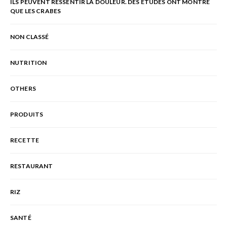
ILS PEUVENT RESSENTIR LA DOULEUR. DES ÉTUDES ONT MONTRÉ
QUE LES CRABES
NON CLASSÉ
NUTRITION
OTHERS
PRODUITS
RECETTE
RESTAURANT
RIZ
SANTÉ