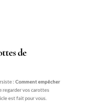
ttes de
rsiste :
Comment empêcher
e regarder vos carottes
cle est fait pour vous.