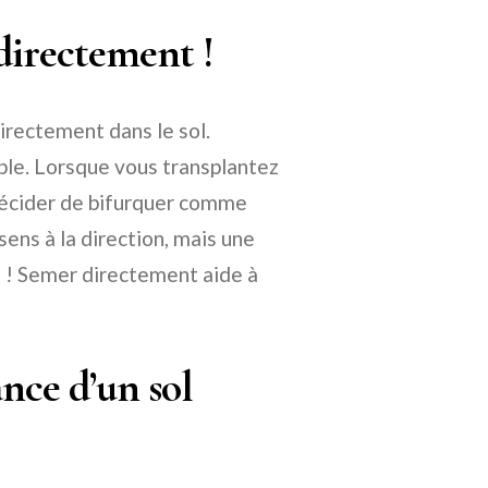
directement !
directement dans le sol.
ple. Lorsque vous transplantez
 décider de bifurquer comme
sens à la direction, mais une
n ! Semer directement aide à
ance d’un sol