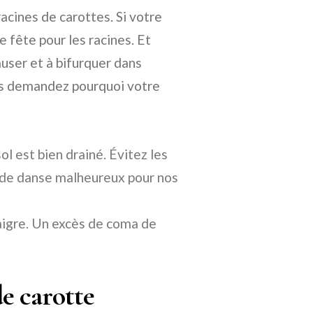
racines de carottes. Si votre
e fête pour les racines. Et
user et à bifurquer dans
us demandez pourquoi votre
l est bien drainé. Évitez les
s de danse malheureux pour nos
igre. Un excès de coma de
de carotte