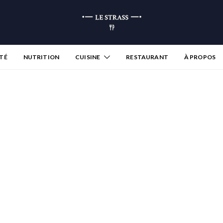
TÉ
NUTRITION
CUISINE
RESTAURANT
À PROPOS