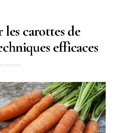
es carottes de
techniques efficaces
es de lecture