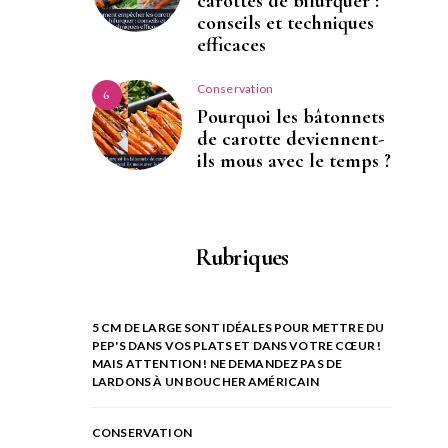
carottes de bifurquer :
conseils et techniques
efficaces
Conservation
6
Pourquoi les bâtonnets
de carotte deviennent-
ils mous avec le temps ?
Rubriques
5 CM DE LARGE SONT IDÉALES POUR METTRE DU
PEP'S DANS VOS PLATS ET DANS VOTRE CŒUR !
MAIS ATTENTION ! NE DEMANDEZ PAS DE
LARDONS À UN BOUCHER AMÉRICAIN
CONSERVATION