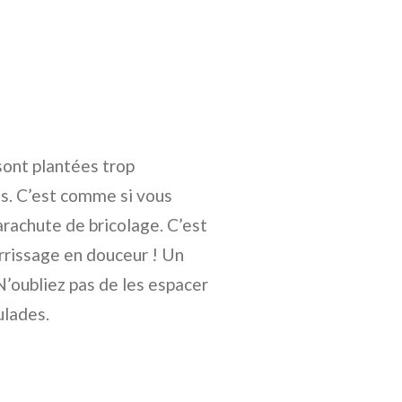
sont plantées trop
ns. C’est comme si vous
arachute de bricolage. C’est
errissage en douceur ! Un
N’oubliez pas de les espacer
ulades.