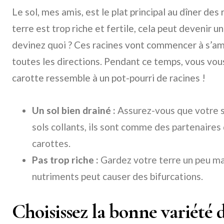
Le sol, mes amis, est le plat principal au dîner des 
terre est trop riche et fertile, cela peut devenir un
devinez quoi ? Ces racines vont commencer à s’am
toutes les directions. Pendant ce temps, vous vo
carotte ressemble à un pot-pourri de racines !
Un sol bien drainé :
Assurez-vous que votre so
sols collants, ils sont comme des partenaire
carottes.
Pas trop riche :
Gardez votre terre un peu ma
nutriments peut causer des bifurcations.
Choisissez la bonne variété 