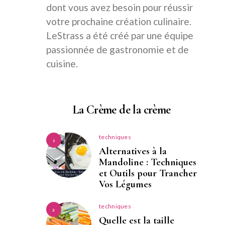
dont vous avez besoin pour réussir
votre prochaine création culinaire.
LeStrass a été créé par une équipe
passionnée de gastronomie et de
cuisine.
La Crème de la crème
techniques
1
Alternatives à la
Mandoline : Techniques
et Outils pour Trancher
Vos Légumes
techniques
2
Quelle est la taille