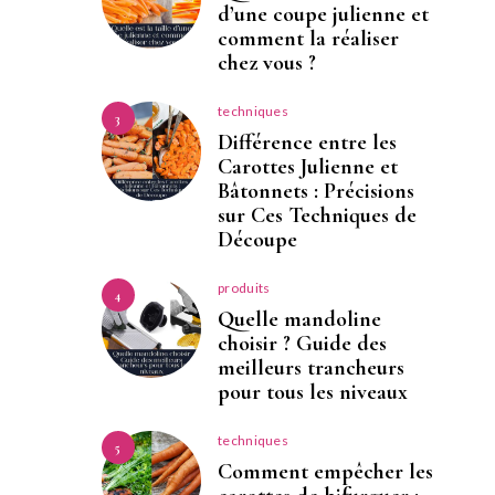
d’une coupe julienne et
comment la réaliser
chez vous ?
techniques
3
Différence entre les
Carottes Julienne et
Bâtonnets : Précisions
sur Ces Techniques de
Découpe
produits
4
Quelle mandoline
choisir ? Guide des
meilleurs trancheurs
pour tous les niveaux
techniques
5
Comment empêcher les