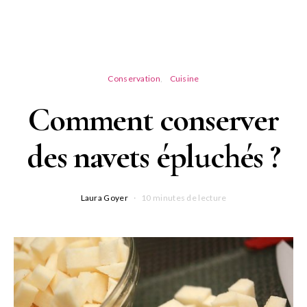
Conservation
Cuisine
Comment conserver
des navets épluchés ?
Laura Goyer
10 minutes de lecture