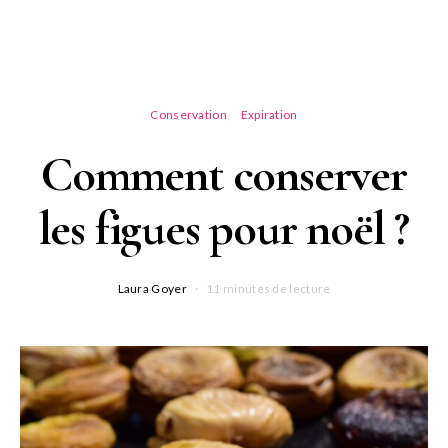
Conservation
Expiration
Comment conserver
les figues pour noël ?
Laura Goyer
11 minutes de lecture