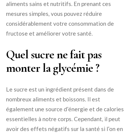
aliments sains et nutritifs. En prenant ces
mesures simples, vous pouvez réduire
considérablement votre consommation de
fructose et améliorer votre santé.
Quel sucre ne fait pas
monter la glycémie ?
Le sucre est un ingrédient présent dans de
nombreux aliments et boissons. Il est
également une source d’énergie et de calories
essentielles à notre corps. Cependant, il peut
avoir des effets négatifs sur la santé si l’on en