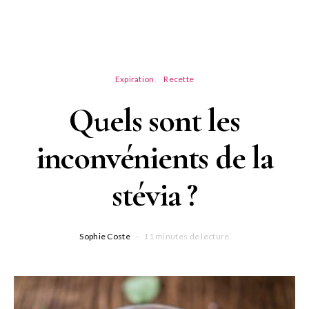
Expiration
Recette
Quels sont les
inconvénients de la
stévia ?
Sophie Coste
11 minutes de lecture