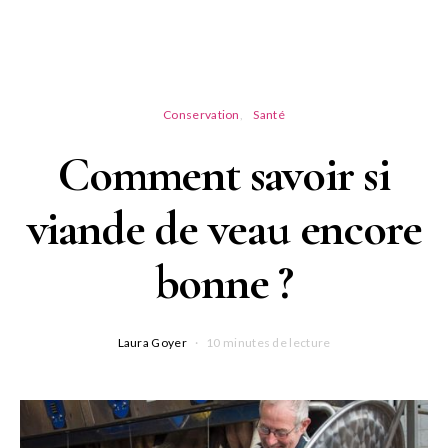
Conservation
Santé
Comment savoir si
viande de veau encore
bonne ?
Laura Goyer
10 minutes de lecture