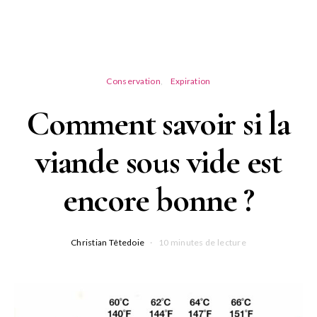
Conservation
Expiration
Comment savoir si la
viande sous vide est
encore bonne ?
Christian Têtedoie
10 minutes de lecture