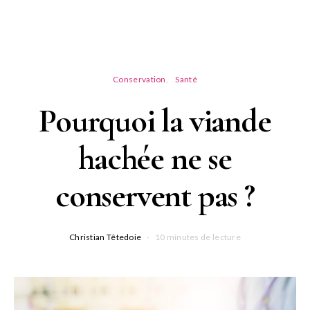
Conservation
Santé
Pourquoi la viande
hachée ne se
conservent pas ?
Christian Têtedoie
10 minutes de lecture