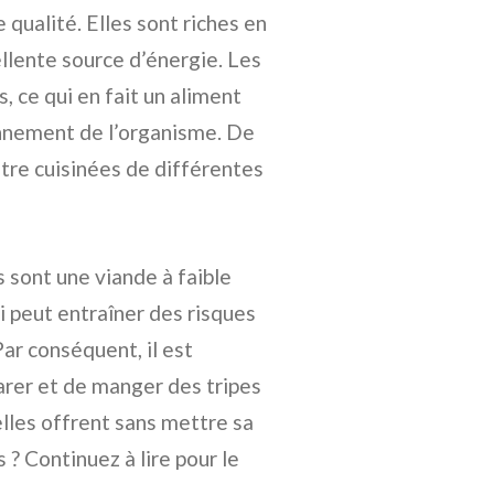
 qualité. Elles sont riches en
ellente source d’énergie. Les
, ce qui en fait un aliment
onnement de l’organisme. De
être cuisinées de différentes
s sont une viande à faible
i peut entraîner des risques
ar conséquent, il est
arer et de manger des tripes
elles offrent sans mettre sa
 ? Continuez à lire pour le