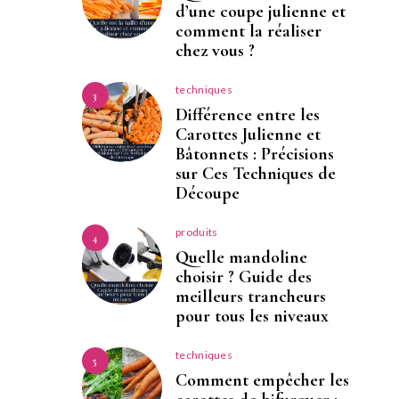
d’une coupe julienne et
comment la réaliser
chez vous ?
techniques
3
Différence entre les
Carottes Julienne et
Bâtonnets : Précisions
sur Ces Techniques de
Découpe
produits
4
Quelle mandoline
choisir ? Guide des
meilleurs trancheurs
pour tous les niveaux
techniques
5
Comment empêcher les