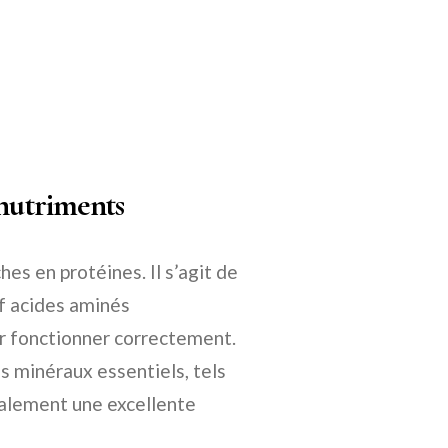
 nutriments
hes en protéines. Il s’agit de
uf acides aminés
r fonctionner correctement.
es minéraux essentiels, tels
également une excellente