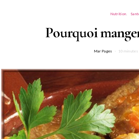
Nutrition
Sant
Pourquoi manger 
Mar Pages
10 minutes 