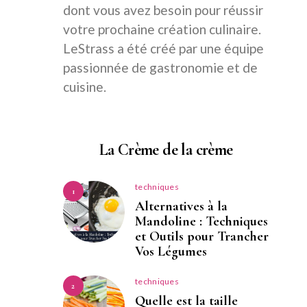
dont vous avez besoin pour réussir
votre prochaine création culinaire.
LeStrass a été créé par une équipe
passionnée de gastronomie et de
cuisine.
La Crème de la crème
techniques
1
Alternatives à la
Mandoline : Techniques
et Outils pour Trancher
Vos Légumes
techniques
2
Quelle est la taille