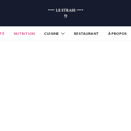
TÉ
NUTRITION
CUISINE
RESTAURANT
À PROPOS