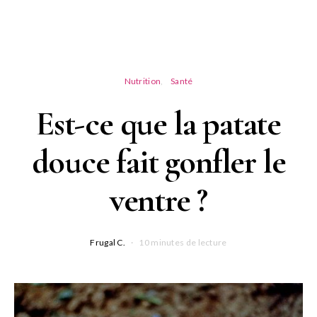
Nutrition
Santé
Est-ce que la patate
douce fait gonfler le
ventre ?
Frugal C.
10 minutes de lecture