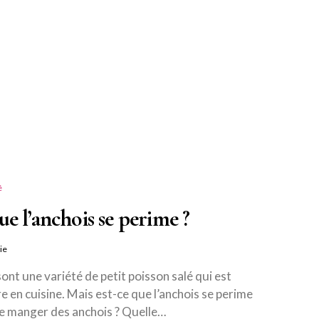
é
ue l’anchois se perime ?
ie
ont une variété de petit poisson salé qui est
re en cuisine. Mais est-ce que l’anchois se perime
 de manger des anchois ? Quelle…