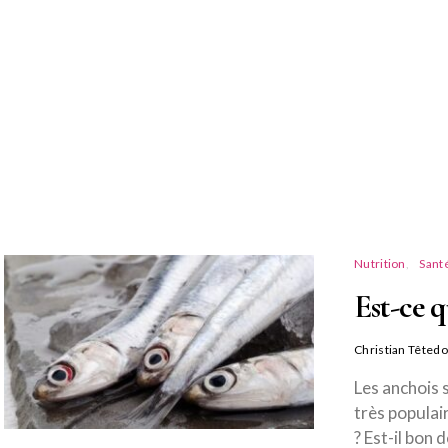
Nutrition
Sant
Est-ce q
Christian Têtedo
Les anchois s
très populai
? Est-il bon