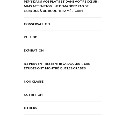
PEP'S DANS VOS PLATS ET DANS VOTRE CŒUR !
MAIS ATTENTION ! NE DEMANDEZ PAS DE
LARDONS À UN BOUCHER AMÉRICAIN
CONSERVATION
CUISINE
EXPIRATION
ILS PEUVENT RESSENTIR LA DOULEUR. DES
ÉTUDES ONT MONTRÉ QUE LES CRABES
NON CLASSÉ
NUTRITION
OTHERS