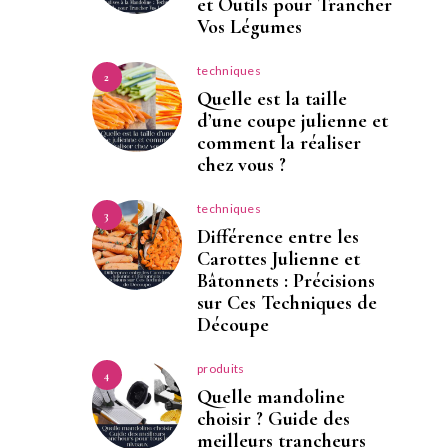
et Outils pour Trancher
Vos Légumes
techniques
2
Quelle est la taille
d’une coupe julienne et
comment la réaliser
chez vous ?
techniques
3
Différence entre les
Carottes Julienne et
Bâtonnets : Précisions
sur Ces Techniques de
Découpe
produits
4
Quelle mandoline
choisir ? Guide des
meilleurs trancheurs