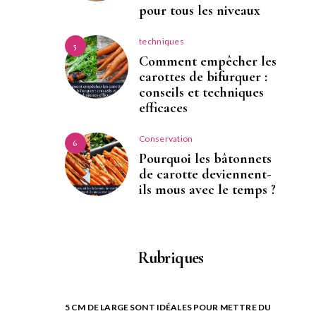
pour tous les niveaux
techniques
5
Comment empêcher les
carottes de bifurquer :
conseils et techniques
efficaces
Conservation
6
Pourquoi les bâtonnets
de carotte deviennent-
ils mous avec le temps ?
Rubriques
5 CM DE LARGE SONT IDÉALES POUR METTRE DU