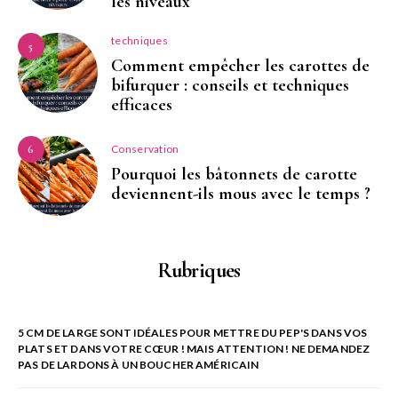
les niveaux
techniques
5
Comment empêcher les carottes de
bifurquer : conseils et techniques
efficaces
Conservation
6
Pourquoi les bâtonnets de carotte
deviennent-ils mous avec le temps ?
Rubriques
5 CM DE LARGE SONT IDÉALES POUR METTRE DU PEP'S DANS VOS
PLATS ET DANS VOTRE CŒUR ! MAIS ATTENTION ! NE DEMANDEZ
PAS DE LARDONS À UN BOUCHER AMÉRICAIN