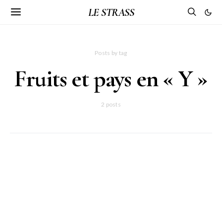
LE STRASS
Posts by tag
Fruits et pays en « Y »
2 posts