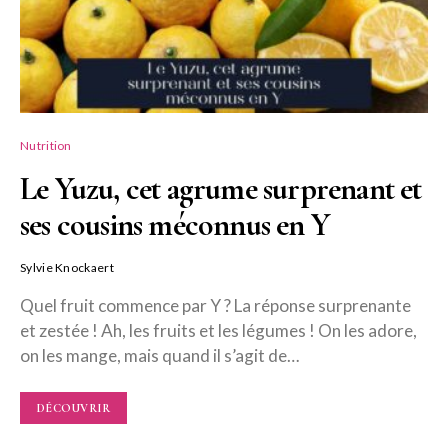
Nutrition
Le Yuzu, cet agrume surprenant et
ses cousins méconnus en Y
Sylvie Knockaert
Quel fruit commence par Y ? La réponse surprenante
et zestée ! Ah, les fruits et les légumes ! On les adore,
on les mange, mais quand il s’agit de…
DÉCOUVRIR