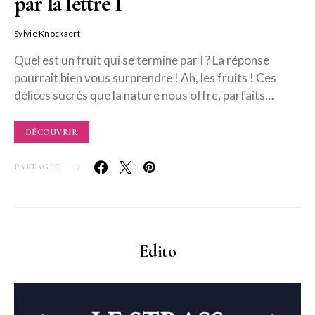
par la lettre I
Sylvie Knockaert
Quel est un fruit qui se termine par I ? La réponse
pourrait bien vous surprendre ! Ah, les fruits ! Ces
délices sucrés que la nature nous offre, parfaits…
DÉCOUVRIR
PARTAGER
Edito