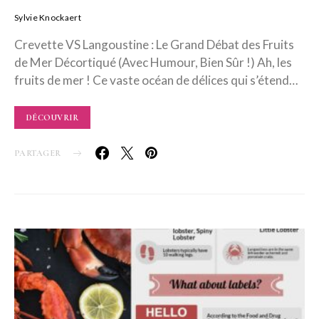
Sylvie Knockaert
Crevette VS Langoustine : Le Grand Débat des Fruits
de Mer Décortiqué (Avec Humour, Bien Sûr !) Ah, les
fruits de mer ! Ce vaste océan de délices qui s’étend…
DÉCOUVRIR
PARTAGER