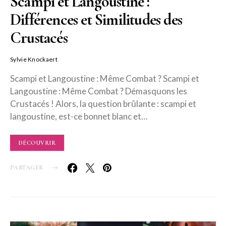
Scampi et Langoustine :
Différences et Similitudes des
Crustacés
Sylvie Knockaert
Scampi et Langoustine : Même Combat ? Scampi et
Langoustine : Même Combat ? Démasquons les
Crustacés ! Alors, la question brûlante : scampi et
langoustine, est-ce bonnet blanc et…
DÉCOUVRIR
PARTAGER