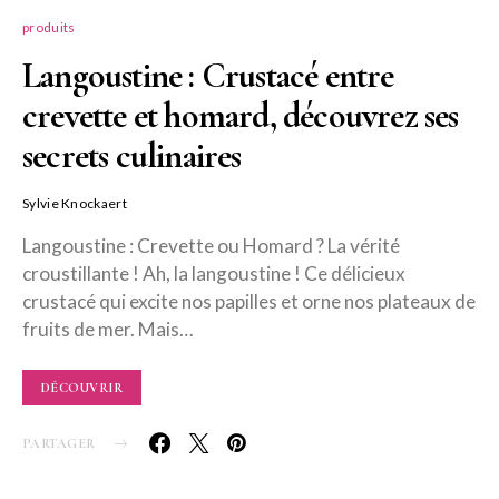
produits
Langoustine : Crustacé entre
crevette et homard, découvrez ses
secrets culinaires
Sylvie Knockaert
Langoustine : Crevette ou Homard ? La vérité
croustillante ! Ah, la langoustine ! Ce délicieux
crustacé qui excite nos papilles et orne nos plateaux de
fruits de mer. Mais…
DÉCOUVRIR
PARTAGER