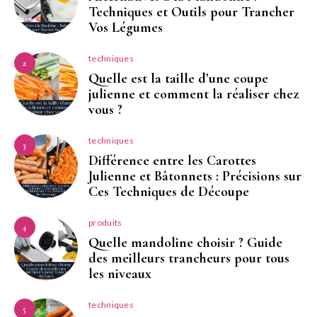
Techniques et Outils pour Trancher
Vos Légumes
techniques
2
Quelle est la taille d’une coupe
julienne et comment la réaliser chez
vous ?
techniques
3
Différence entre les Carottes
Julienne et Bâtonnets : Précisions sur
Ces Techniques de Découpe
produits
4
Quelle mandoline choisir ? Guide
des meilleurs trancheurs pour tous
les niveaux
techniques
5