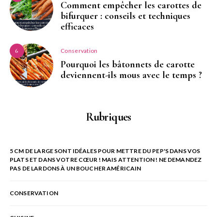
Comment empêcher les carottes de
bifurquer : conseils et techniques
efficaces
Conservation
6
Pourquoi les bâtonnets de carotte
deviennent-ils mous avec le temps ?
Rubriques
5 CM DE LARGE SONT IDÉALES POUR METTRE DU PEP'S DANS VOS
PLATS ET DANS VOTRE CŒUR ! MAIS ATTENTION ! NE DEMANDEZ
PAS DE LARDONS À UN BOUCHER AMÉRICAIN
CONSERVATION