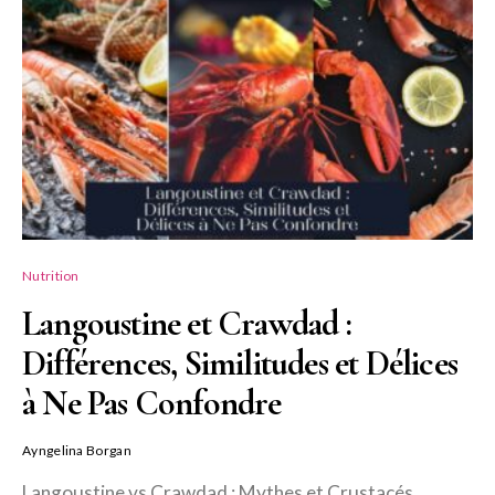
Nutrition
Langoustine et Crawdad :
Différences, Similitudes et Délices
à Ne Pas Confondre
Ayngelina Borgan
Langoustine vs Crawdad : Mythes et Crustacés