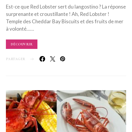
Est-ce que Red Lobster sert du langostino ? La réponse
surprenante et croustillante ! Ah, Red Lobster !
Temple des Cheddar Bay Biscuits et des fruits de mer
à volonté……
DÉCOUVRIR
PARTAGER