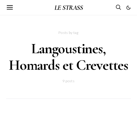
LE STRASS
Posts by tag
Langoustines,
Homards et Crevettes
9 posts