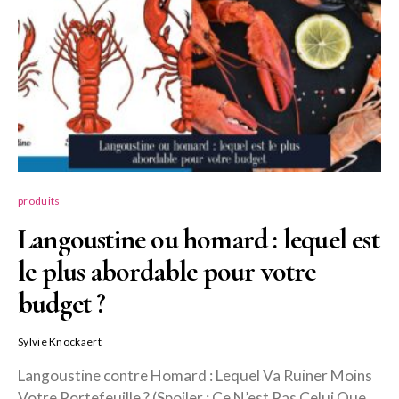
produits
Langoustine ou homard : lequel est
le plus abordable pour votre
budget ?
Sylvie Knockaert
Langoustine contre Homard : Lequel Va Ruiner Moins
Votre Portefeuille ? (Spoiler : Ce N’est Pas Celui Que