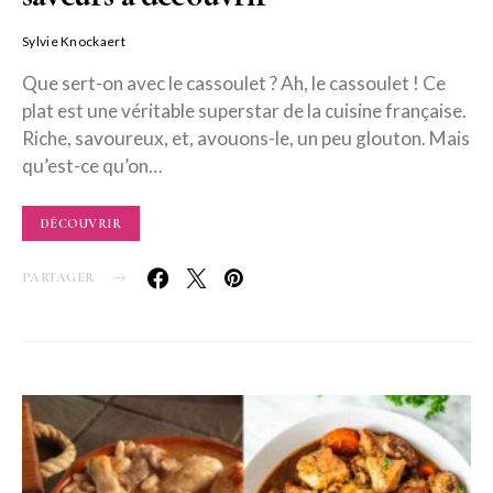
Sylvie Knockaert
Que sert-on avec le cassoulet ? Ah, le cassoulet ! Ce
plat est une véritable superstar de la cuisine française.
Riche, savoureux, et, avouons-le, un peu glouton. Mais
qu’est-ce qu’on…
DÉCOUVRIR
PARTAGER