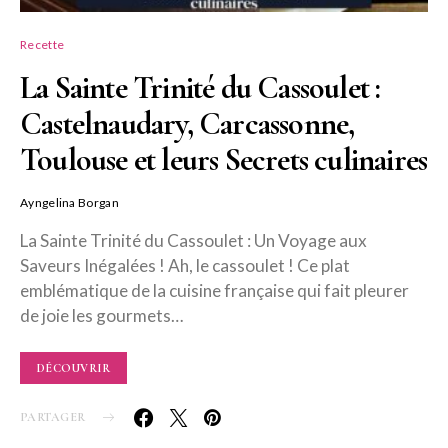
Recette
La Sainte Trinité du Cassoulet :
Castelnaudary, Carcassonne,
Toulouse et leurs Secrets culinaires
Ayngelina Borgan
La Sainte Trinité du Cassoulet : Un Voyage aux
Saveurs Inégalées ! Ah, le cassoulet ! Ce plat
emblématique de la cuisine française qui fait pleurer
de joie les gourmets…
DÉCOUVRIR
PARTAGER