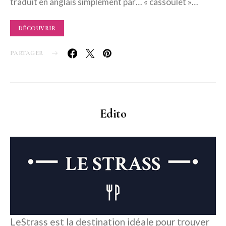
traduit en anglais simplement par… « cassoulet »…
DÉCOUVRIR
PARTAGER
Edito
LeStrass est la destination idéale pour trouver