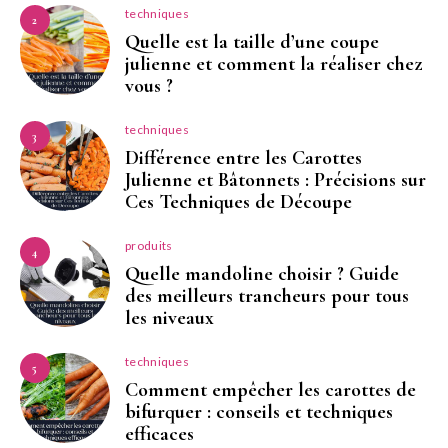
techniques
2
Quelle est la taille d’une coupe
julienne et comment la réaliser chez
vous ?
techniques
3
Différence entre les Carottes
Julienne et Bâtonnets : Précisions sur
Ces Techniques de Découpe
produits
4
Quelle mandoline choisir ? Guide
des meilleurs trancheurs pour tous
les niveaux
techniques
5
Comment empêcher les carottes de
bifurquer : conseils et techniques
efficaces