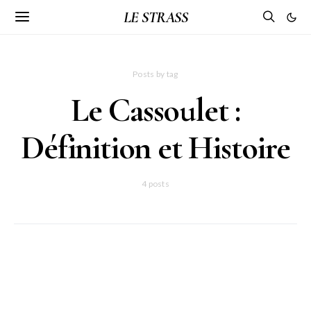
LE STRASS
Posts by tag
Le Cassoulet :
Définition et Histoire
4 posts