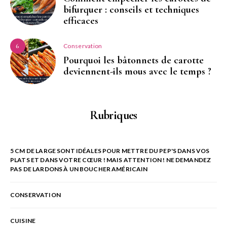
bifurquer : conseils et techniques
efficaces
Conservation
6
Pourquoi les bâtonnets de carotte
deviennent-ils mous avec le temps ?
Rubriques
5 CM DE LARGE SONT IDÉALES POUR METTRE DU PEP'S DANS VOS
PLATS ET DANS VOTRE CŒUR ! MAIS ATTENTION ! NE DEMANDEZ
PAS DE LARDONS À UN BOUCHER AMÉRICAIN
CONSERVATION
CUISINE