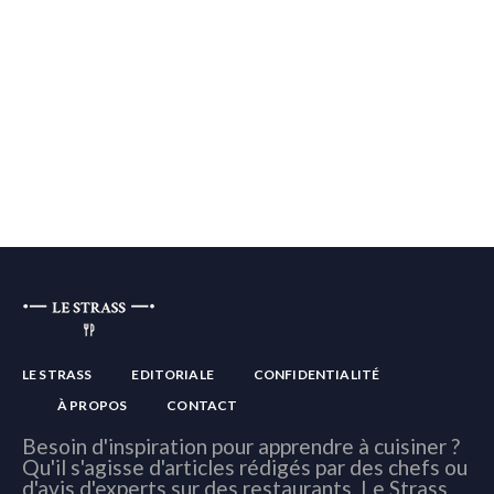
LE STRASS
EDITORIALE
CONFIDENTIALITÉ
À PROPOS
CONTACT
Besoin d'inspiration pour apprendre à cuisiner ?
Qu'il s'agisse d'articles rédigés par des chefs ou
d'avis d'experts sur des restaurants, Le Strass