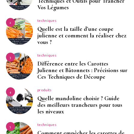
Techniques et Outils pour Trancher
Vos Légumes
techniques
2
Quelle est la taille d’une coupe
julienne et comment la réaliser chez
vous ?
techniques
3
Différence entre les Carottes
Julienne et Bâtonnets : Précisions sur
Ces Techniques de Découpe
produits
4
Quelle mandoline choisir ? Guide
des meilleurs trancheurs pour tous
les niveaux
techniques
5
Comment empêcher les carottes de