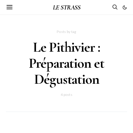
LE STRASS
Posts by tag
Le Pithivier :
Préparation et
Dégustation
4 posts