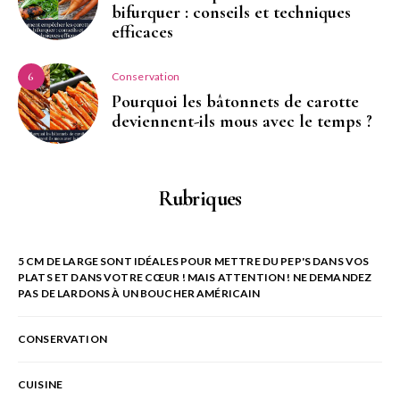
bifurquer : conseils et techniques
efficaces
Conservation
6
Pourquoi les bâtonnets de carotte
deviennent-ils mous avec le temps ?
Rubriques
5 CM DE LARGE SONT IDÉALES POUR METTRE DU PEP'S DANS VOS
PLATS ET DANS VOTRE CŒUR ! MAIS ATTENTION ! NE DEMANDEZ
PAS DE LARDONS À UN BOUCHER AMÉRICAIN
CONSERVATION
CUISINE