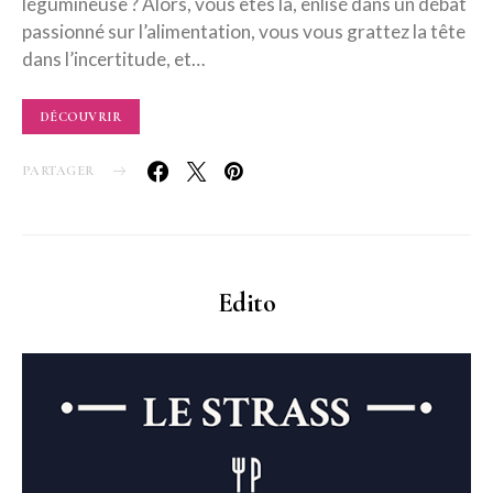
légumineuse ? Alors, vous êtes là, enlisé dans un débat
passionné sur l’alimentation, vous vous grattez la tête
dans l’incertitude, et…
DÉCOUVRIR
PARTAGER
Edito