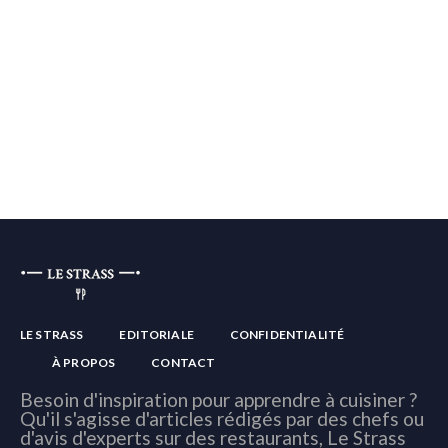
LE STRASS
EDITORIALE
CONFIDENTIALITÉ
À PROPOS
CONTACT
Besoin d'inspiration pour apprendre à cuisiner ?
Qu'il s'agisse d'articles rédigés par des chefs ou
d'avis d'experts sur des restaurants, Le Strass