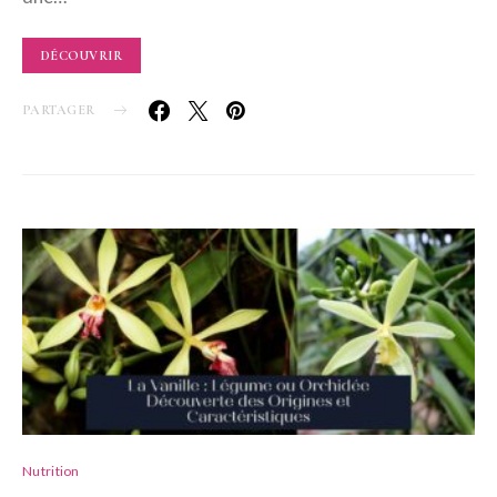
DÉCOUVRIR
PARTAGER
Nutrition