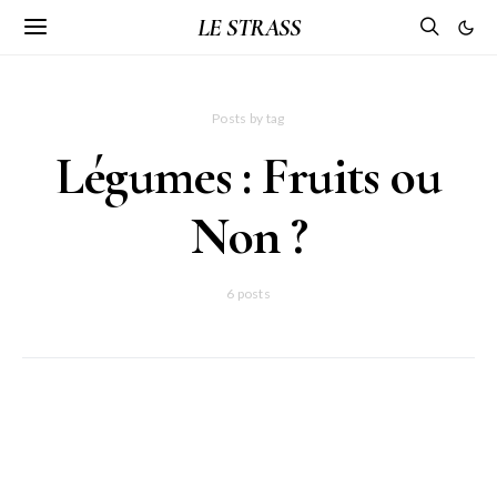
LE STRASS
Posts by tag
Légumes : Fruits ou
Non ?
6 posts