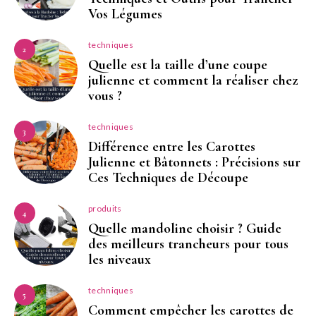
Vos Légumes
techniques
2
Quelle est la taille d’une coupe
julienne et comment la réaliser chez
vous ?
techniques
3
Différence entre les Carottes
Julienne et Bâtonnets : Précisions sur
Ces Techniques de Découpe
produits
4
Quelle mandoline choisir ? Guide
des meilleurs trancheurs pour tous
les niveaux
techniques
5
Comment empêcher les carottes de