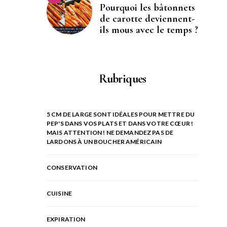
Pourquoi les bâtonnets
de carotte deviennent-
ils mous avec le temps ?
Rubriques
5 CM DE LARGE SONT IDÉALES POUR METTRE DU
PEP'S DANS VOS PLATS ET DANS VOTRE CŒUR !
MAIS ATTENTION ! NE DEMANDEZ PAS DE
LARDONS À UN BOUCHER AMÉRICAIN
CONSERVATION
CUISINE
EXPIRATION