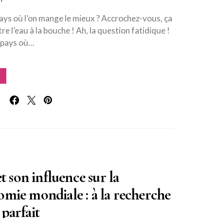
pays où l’on mange le mieux ? Accrochez-vous, ça
e l’eau à la bouche ! Ah, la question fatidique !
e pays où…
 et son influence sur la
omie mondiale : à la recherche
parfait