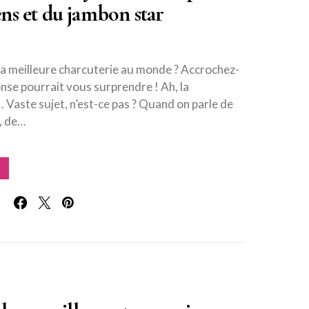
ns et du jambon star
la meilleure charcuterie au monde ? Accrochez-
onse pourrait vous surprendre ! Ah, la
 Vaste sujet, n’est-ce pas ? Quand on parle de
, de…