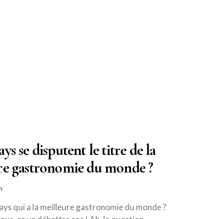
ys se disputent le titre de la
re gastronomie du monde ?
n
pays qui a la meilleure gastronomie du monde ?