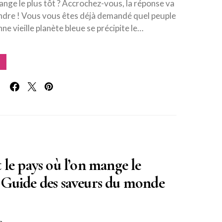
nge le plus tôt ? Accrochez-vous, la réponse va
ndre ! Vous vous êtes déjà demandé quel peuple
ne vieille planète bleue se précipite le…
 le pays où l’on mange le
 Guide des saveurs du monde
n