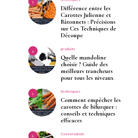
3
Différence entre les
Carottes Julienne et
Bâtonnets : Précisions
sur Ces Techniques de
Découpe
produits
4
Quelle mandoline
choisir ? Guide des
meilleurs trancheurs
pour tous les niveaux
techniques
5
Comment empêcher les
carottes de bifurquer :
conseils et techniques
efficaces
Conservation
6