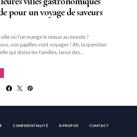
leures villes gastronomiques
e pour un voyage de saveurs
a ville où l’on mange le mieux au monde ?
us, vos papilles vont voyager ! Ah, la question
elle qui divise les familles, lance des…
E
CONFIDENTIALITÉ
À PROPOS
CONTACT