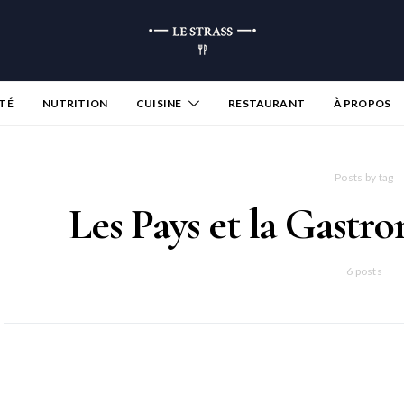
TÉ
NUTRITION
CUISINE
RESTAURANT
À PROPOS
Posts by tag
Les Pays et la Gast
6 posts