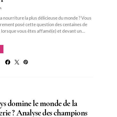
n
la nourriture la plus délicieuse du monde ? Vous
rement posé cette question des centaines de
t lorsque vous êtes affamé(e) et devant un…
ys domine le monde de la
erie ? Analyse des champions