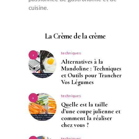
cuisine.
La Crème de la crème
techniques
1
Alternatives à la
Mandoline : Techniques
et Outils pour Trancher
Vos Légumes
techniques
2
Quelle est la taille
d’une coupe julienne et
comment la réaliser
chez vous ?
techniques