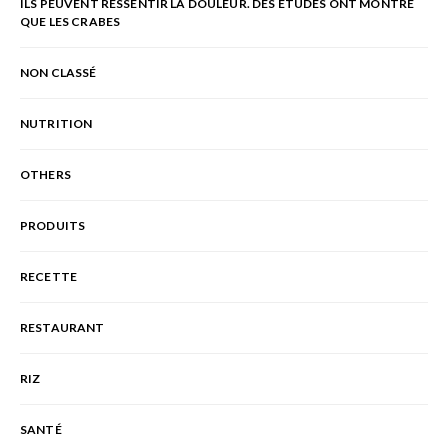
ILS PEUVENT RESSENTIR LA DOULEUR. DES ÉTUDES ONT MONTRÉ
QUE LES CRABES
NON CLASSÉ
NUTRITION
OTHERS
PRODUITS
RECETTE
RESTAURANT
RIZ
SANTÉ