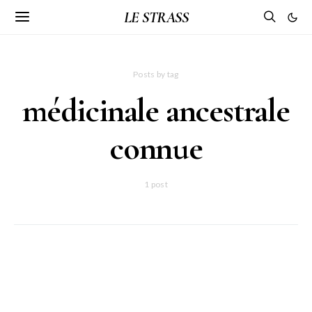
LE STRASS
Posts by tag
médicinale ancestrale
connue
1 post