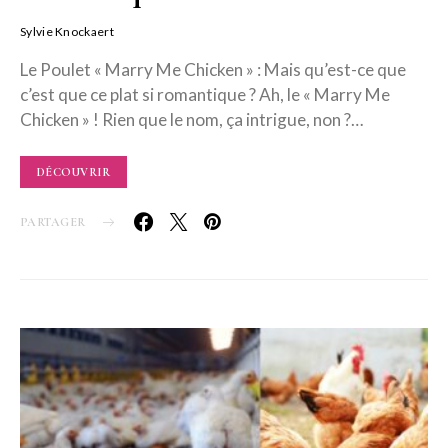
Sylvie Knockaert
Le Poulet « Marry Me Chicken » : Mais qu’est-ce que
c’est que ce plat si romantique ? Ah, le « Marry Me
Chicken » ! Rien que le nom, ça intrigue, non ?…
DÉCOUVRIR
PARTAGER