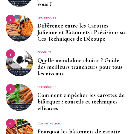
vous ?
techniques
3
Différence entre les Carottes
Julienne et Bâtonnets : Précisions sur
Ces Techniques de Découpe
produits
4
Quelle mandoline choisir ? Guide
des meilleurs trancheurs pour tous
les niveaux
techniques
5
Comment empêcher les carottes de
bifurquer : conseils et techniques
efficaces
Conservation
6
Pourquoi les bâtonnets de carotte