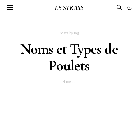
LE STRASS
Posts by tag
Noms et Types de
Poulets
4 posts