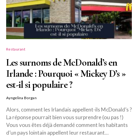
Restaurant
Les surnoms de McDonald’s en
Irlande : Pourquoi « Mickey D’s »
est-il si populaire ?
Ayngelina Borgan
Alors, comment les Irlandais appellent-ils McDonald’s ?
La réponse pourrait bien vous surprendre (ou pas !)
Vous vous êtes déjà demandé comment les habitants
d’un pays lointain appellent leur restaurant…