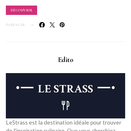
DÉCOUVRIR
PARTAGER
Edito
LeStrass est la destination idéale pour trouver
de l'inspiration culinaire. Que vous cherchiez