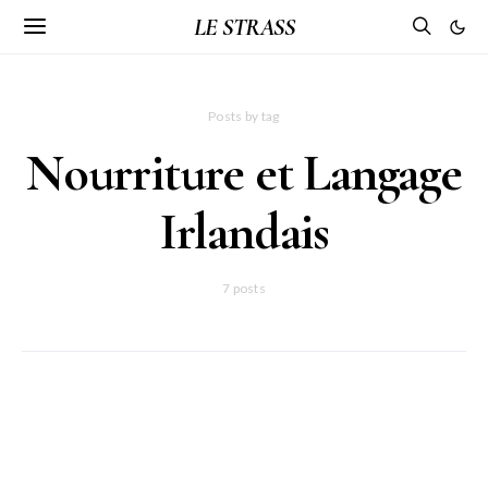
LE STRASS
Posts by tag
Nourriture et Langage
Irlandais
7 posts