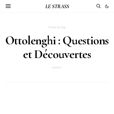
LE STRASS
Posts by tag
Ottolenghi : Questions
et Découvertes
8 posts