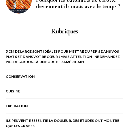
Pourquoi les bâtonnets de carotte
deviennent-ils mous avec le temps ?
Rubriques
5 CM DE LARGE SONT IDÉALES POUR METTRE DU PEP'S DANS VOS
PLATS ET DANS VOTRE CŒUR ! MAIS ATTENTION ! NE DEMANDEZ
PAS DE LARDONS À UN BOUCHER AMÉRICAIN
CONSERVATION
CUISINE
EXPIRATION
ILS PEUVENT RESSENTIR LA DOULEUR. DES ÉTUDES ONT MONTRÉ
QUE LES CRABES