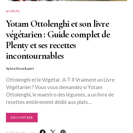
produits
Yotam Ottolenghi et son livre
végétarien : Guide complet de
Plenty et ses recettes
incontournables
Sylvie Knockaert
Ottolenghi et le Végétal : A-T-Il Vraiment un Livre
Végétarien ? Vous vous demandez si Yotam
Ottolenghi, le maestro des légumes, a un livre de
recettes entièrement dédié aux plats…
DÉCOUVRIR
PARTAGER