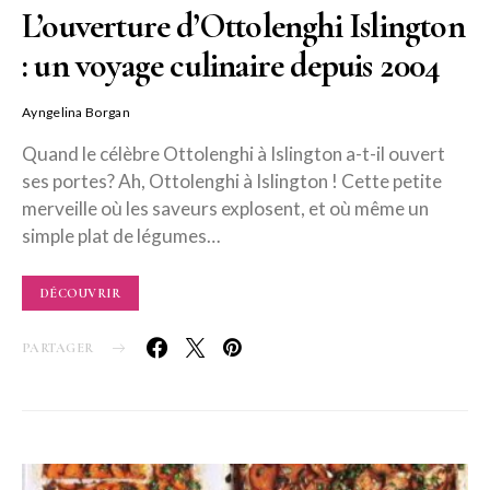
L’ouverture d’Ottolenghi Islington
: un voyage culinaire depuis 2004
Ayngelina Borgan
Quand le célèbre Ottolenghi à Islington a-t-il ouvert
ses portes? Ah, Ottolenghi à Islington ! Cette petite
merveille où les saveurs explosent, et où même un
simple plat de légumes…
DÉCOUVRIR
PARTAGER