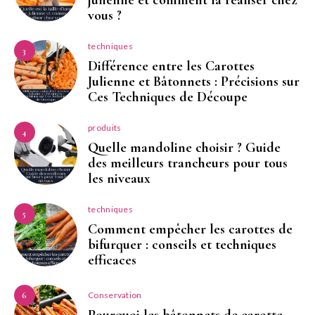
julienne et comment la réaliser chez
vous ?
techniques
3
Différence entre les Carottes
Julienne et Bâtonnets : Précisions sur
Ces Techniques de Découpe
produits
4
Quelle mandoline choisir ? Guide
des meilleurs trancheurs pour tous
les niveaux
techniques
5
Comment empêcher les carottes de
bifurquer : conseils et techniques
efficaces
Conservation
6