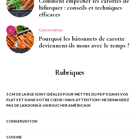
Comment empêcher les carottes de
bifurquer : conseils et techniques
efficaces
Conservation
6
Pourquoi les bâtonnets de carotte
deviennent-ils mous avec le temps ?
Rubriques
5 CM DE LARGE SONT IDÉALES POUR METTRE DU PEP'S DANS VOS
PLATS ET DANS VOTRE CŒUR ! MAIS ATTENTION ! NE DEMANDEZ
PAS DE LARDONS À UN BOUCHER AMÉRICAIN
CONSERVATION
CUISINE