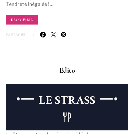
Tendreté Inégalée !…
DÉCOUVRIR
PARTAGER
Edito