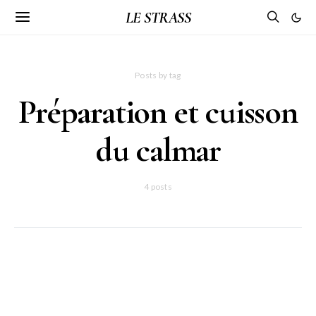
LE STRASS
Posts by tag
Préparation et cuisson
du calmar
4 posts