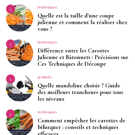
techniques
2
Quelle est la taille d’une coupe
julienne et comment la réaliser chez
vous ?
techniques
3
Différence entre les Carottes
Julienne et Bâtonnets : Précisions sur
Ces Techniques de Découpe
produits
4
Quelle mandoline choisir ? Guide
des meilleurs trancheurs pour tous
les niveaux
techniques
5
Comment empêcher les carottes de
bifurquer : conseils et techniques
efficaces