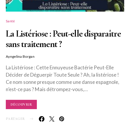
Santé
La Listériose : Peut-elle disparaître
sans traitement ?
Ayngelina Borgan
La Listériose : Cette Ennuyeuse Bactérie Peut-Elle
Décider de Déguerpir Toute Seule ? Ah, la listériose !
Ce nom sonne presque comme une danse espagnole,
n’est-ce pas ? Mais détrompez-vous,…
DÉCOUVRIR
PARTAGER