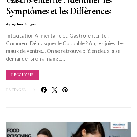
Symptômes et les Différences
Ayngelina Borgan
Intoxication Alimentaire ou Gastro-entérite :
Comment Démasquer le Coupable ? Ah, les joies des
maux de ventre… On se retrouve plié en deux, à se
demander si on a mangé…
DÉCOUVRIR
PARTAGER