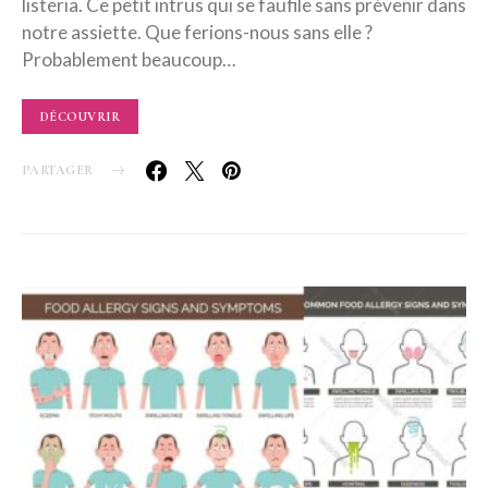
listeria. Ce petit intrus qui se faufile sans prévenir dans
notre assiette. Que ferions-nous sans elle ?
Probablement beaucoup…
DÉCOUVRIR
PARTAGER