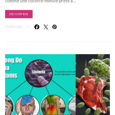
comme une cocotte-minute prête à…
DÉCOUVRIR
PARTAGER