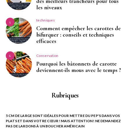
des meilleurs trancheurs pour tous
les niveaux
techniques
5
Comment empêcher les carottes de
bifurquer : conseils et techniques
efficaces
Conservation
6
Pourquoi les bâtonnets de carotte
deviennent-ils mous avec le temps ?
Rubriques
5 CM DE LARGE SONT IDÉALES POUR METTRE DU PEP'S DANS VOS
PLATS ET DANS VOTRE CŒUR ! MAIS ATTENTION ! NE DEMANDEZ
PAS DE LARDONS À UN BOUCHER AMÉRICAIN