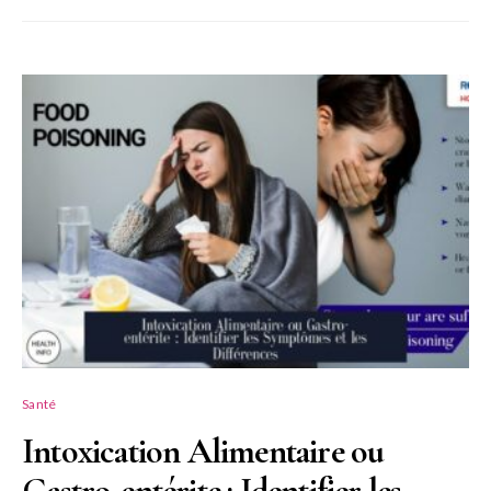
Santé
Intoxication Alimentaire ou
Gastro-entérite : Identifier les