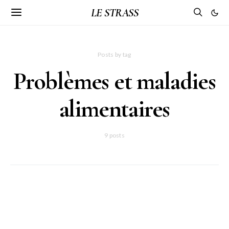
LE STRASS
Posts by tag
Problèmes et maladies
alimentaires
9 posts