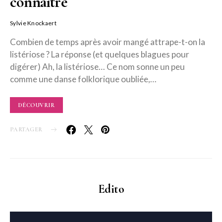
connaître
Sylvie Knockaert
Combien de temps après avoir mangé attrape-t-on la
listériose ? La réponse (et quelques blagues pour
digérer) Ah, la listériose… Ce nom sonne un peu
comme une danse folklorique oubliée,…
DÉCOUVRIR
PARTAGER
Edito