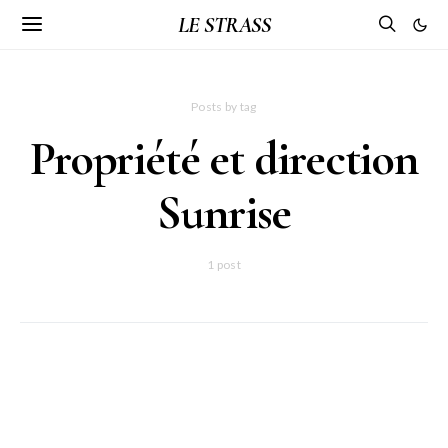
LE STRASS
Posts by tag
Propriété et direction
Sunrise
1 post