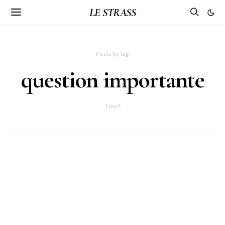
LE STRASS
Posts by tag
question importante
1 post