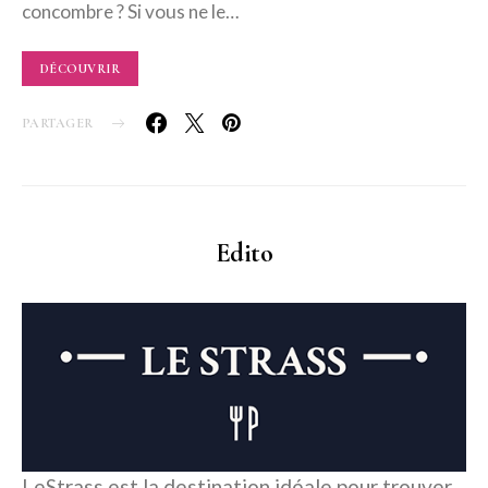
concombre ? Si vous ne le…
DÉCOUVRIR
PARTAGER
Edito
LeStrass est la destination idéale pour trouver