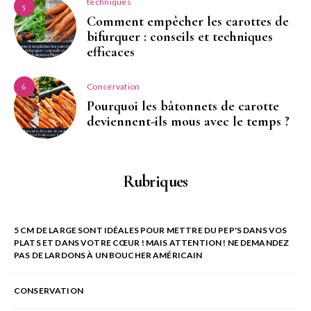
techniques
5
Comment empêcher les carottes de
bifurquer : conseils et techniques
efficaces
Conservation
6
Pourquoi les bâtonnets de carotte
deviennent-ils mous avec le temps ?
Rubriques
5 CM DE LARGE SONT IDÉALES POUR METTRE DU PEP'S DANS VOS
PLATS ET DANS VOTRE CŒUR ! MAIS ATTENTION ! NE DEMANDEZ
PAS DE LARDONS À UN BOUCHER AMÉRICAIN
CONSERVATION