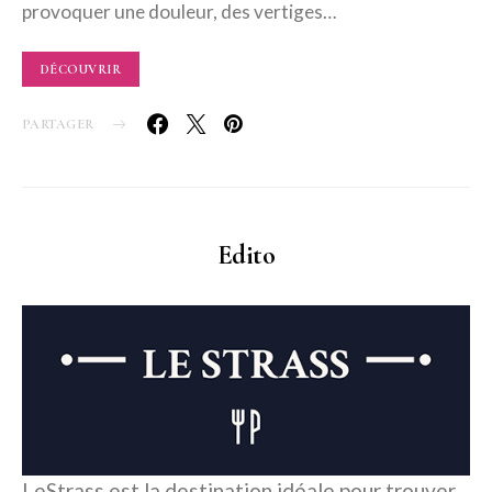
provoquer une douleur, des vertiges…
DÉCOUVRIR
PARTAGER
Edito
LeStrass est la destination idéale pour trouver