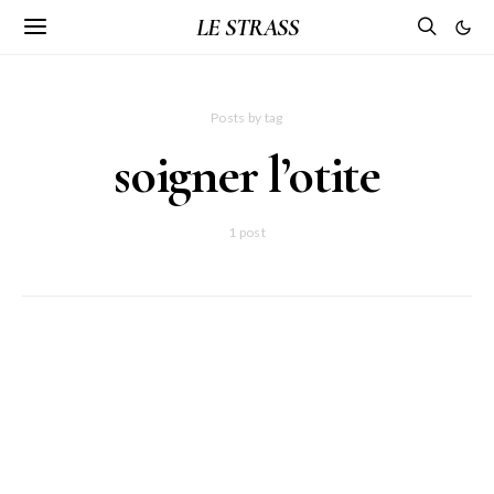
LE STRASS
Posts by tag
soigner l’otite
1 post