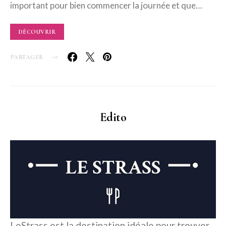
important pour bien commencer la journée et que…
DÉCOUVRIR
PARTAGER
Edito
LeStrass est la destination idéale pour trouver