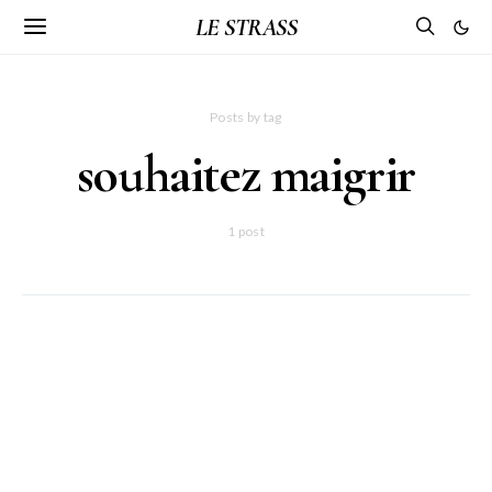
LE STRASS
Posts by tag
souhaitez maigrir
1 post