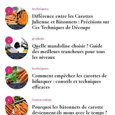
techniques
3
Différence entre les Carottes
Julienne et Bâtonnets : Précisions sur
Ces Techniques de Découpe
produits
4
Quelle mandoline choisir ? Guide
des meilleurs trancheurs pour tous
les niveaux
techniques
5
Comment empêcher les carottes de
bifurquer : conseils et techniques
efficaces
Conservation
6
Pourquoi les bâtonnets de carotte
deviennent-ils mous avec le temps ?