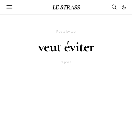
LE STRASS
Posts by tag
veut éviter
1 post