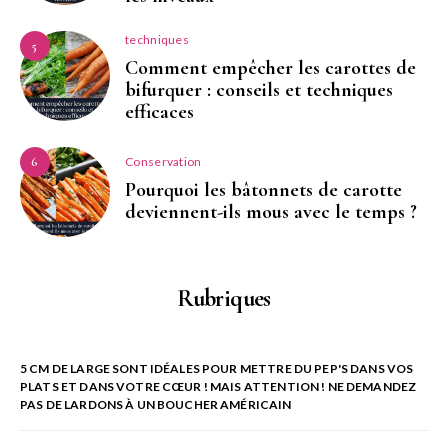
techniques
5
Comment empêcher les carottes de
bifurquer : conseils et techniques
efficaces
Conservation
6
Pourquoi les bâtonnets de carotte
deviennent-ils mous avec le temps ?
Rubriques
5 CM DE LARGE SONT IDÉALES POUR METTRE DU PEP'S DANS VOS
PLATS ET DANS VOTRE CŒUR ! MAIS ATTENTION ! NE DEMANDEZ
PAS DE LARDONS À UN BOUCHER AMÉRICAIN