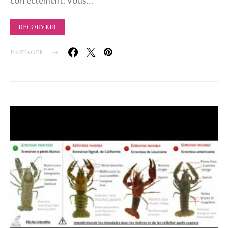
correctement. Vous…
DÉCOUVRIR
PARTAGER