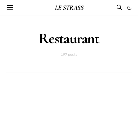
LE STRASS
Restaurant
197 posts