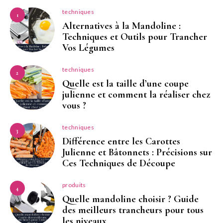
techniques
1
Alternatives à la Mandoline :
Techniques et Outils pour Trancher
Vos Légumes
techniques
2
Quelle est la taille d’une coupe
julienne et comment la réaliser chez
vous ?
techniques
3
Différence entre les Carottes
Julienne et Bâtonnets : Précisions sur
Ces Techniques de Découpe
produits
4
Quelle mandoline choisir ? Guide
des meilleurs trancheurs pour tous
les niveaux