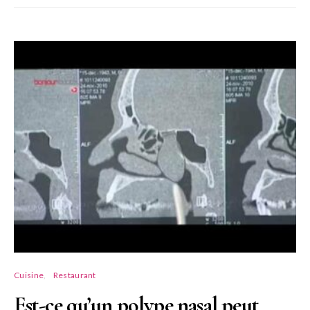
Cuisine
Restaurant
Est-ce qu’un polype nasal peut