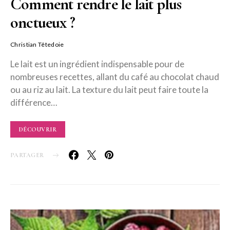
Comment rendre le lait plus
onctueux ?
Christian Têtedoie
Le lait est un ingrédient indispensable pour de
nombreuses recettes, allant du café au chocolat chaud
ou au riz au lait. La texture du lait peut faire toute la
différence…
DÉCOUVRIR
PARTAGER