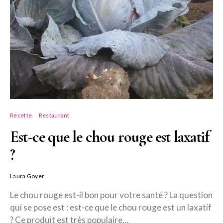
Recette
Restaurant
Est-ce que le chou rouge est laxatif
?
Laura Goyer
Le chou rouge est-il bon pour votre santé ? La question
qui se pose est : est-ce que le chou rouge est un laxatif
? Ce produit est très populaire…