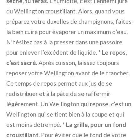
sèche, tu feras.
L’humidité, c’est l’ennemi juré
du Wellington croustillant. Alors, quand vous
préparez votre duxelles de champignons, faites-
la bien cuire pour évaporer un maximum d’eau.
N’hésitez pas à la presser dans une passoire
pour enlever l’excédent de liquide. *
Le repos,
c’est sacré.
Après cuisson, laissez toujours
reposer votre Wellington avant de le trancher.
Ce temps de repos permet aux jus de se
redistribuer et à la pâte de se raffermir
légèrement. Un Wellington qui repose, c’est un
Wellington qui se tient bien à la coupe et qui
est moins détrempé. *
La grille, pour un fond
croustillant.
Pour éviter que le fond de votre