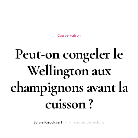
Conservation
Peut-on congeler le
Wellington aux
champignons avant la
cuisson ?
Sylvie Knockaert
8 minutes de lecture