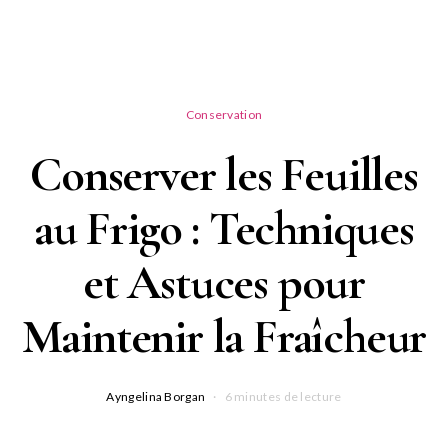
Conservation
Conserver les Feuilles
au Frigo : Techniques
et Astuces pour
Maintenir la Fraîcheur
Ayngelina Borgan
6 minutes de lecture