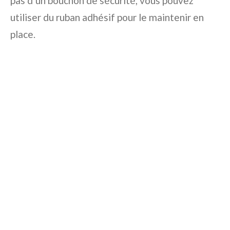
pas d’un bouchon de sécurité, vous pouvez
utiliser du ruban adhésif pour le maintenir en
place.