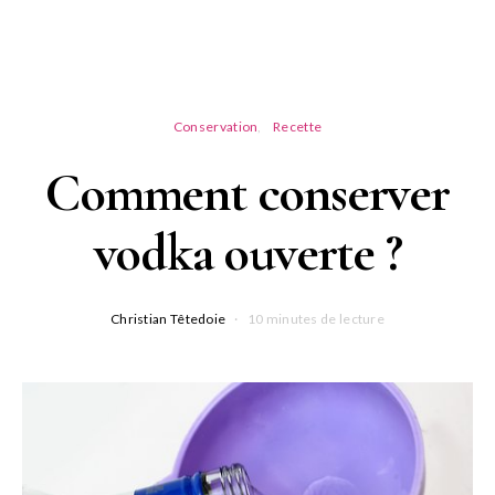
Conservation
Recette
Comment conserver
vodka ouverte ?
Christian Têtedoie
10 minutes de lecture