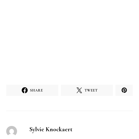
SHARE
TWEET
Sylvie Knockaert