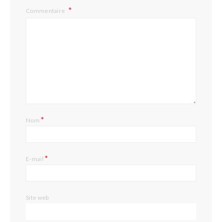
Commentaire
*
Nom
*
E-mail
Site web