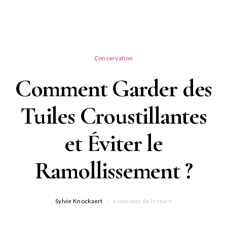
Conservation
Comment Garder des
Tuiles Croustillantes
et Éviter le
Ramollissement ?
Sylvie Knockaert
6 minutes de lecture