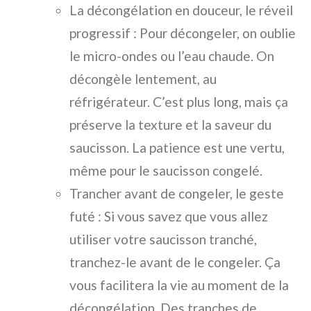
La décongélation en douceur, le réveil
progressif : Pour décongeler, on oublie
le micro-ondes ou l’eau chaude. On
décongèle lentement, au
réfrigérateur. C’est plus long, mais ça
préserve la texture et la saveur du
saucisson. La patience est une vertu,
même pour le saucisson congelé.
Trancher avant de congeler, le geste
futé : Si vous savez que vous allez
utiliser votre saucisson tranché,
tranchez-le avant de le congeler. Ça
vous facilitera la vie au moment de la
décongélation. Des tranches de