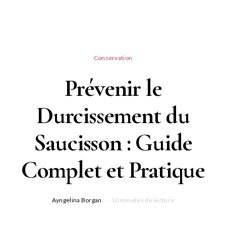
Conservation
Prévenir le
Durcissement du
Saucisson : Guide
Complet et Pratique
Ayngelina Borgan
10 minutes de lecture