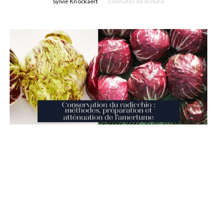
Sylvie Knockaert
3 minutes de lecture