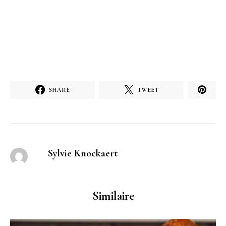
SHARE
TWEET
Sylvie Knockaert
Similaire