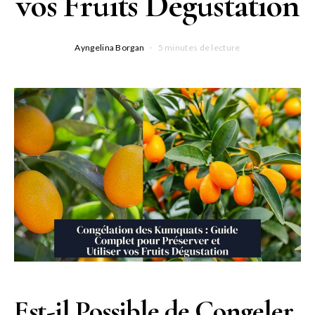
vos Fruits Dégustation
Ayngelina Borgan
5 minutes de lecture
Est-il Possible de Congeler