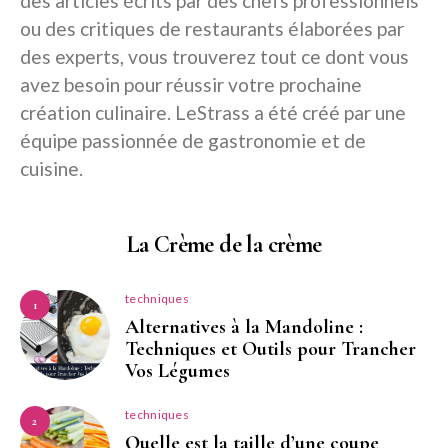
des articles écrits par des chefs professionnels
ou des critiques de restaurants élaborées par
des experts, vous trouverez tout ce dont vous
avez besoin pour réussir votre prochaine
création culinaire. LeStrass a été créé par une
équipe passionnée de gastronomie et de
cuisine.
La Crème de la crème
techniques
1
Alternatives à la Mandoline :
Techniques et Outils pour Trancher
Vos Légumes
techniques
2
Quelle est la taille d’une coupe