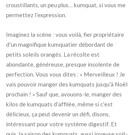
croustillants, un peu plus… kumquat, si vous me
permettez l’expression.
Imaginez la scène : vous voilà, fier propriétaire
d’un magnifique kumquatier débordant de
petits soleils orangés. La récolte est
abondante, généreuse, presque insolente de
perfection. Vous vous dites : « Merveilleux ! Je
vais pouvoir manger des kumquats jusqu’à Noël
prochain ! » Sauf que, avouons-le, manger des
kilos de kumquats d’affilée, même si c’est
délicieux, ça peut devenir un défi, disons,
intéressant pour votre système digestif. Et
puis, la saison des kumquats, aussi joyeuse soit-