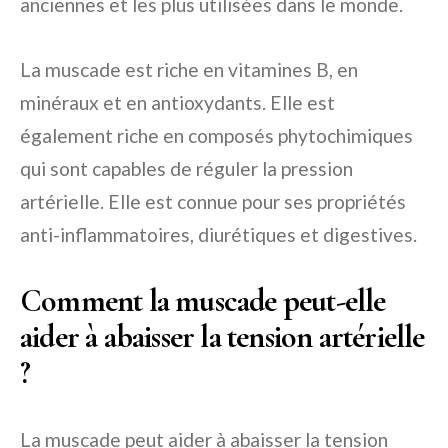
anciennes et les plus utilisées dans le monde.
La muscade est riche en vitamines B, en
minéraux et en antioxydants. Elle est
également riche en composés phytochimiques
qui sont capables de réguler la pression
artérielle. Elle est connue pour ses propriétés
anti-inflammatoires, diurétiques et digestives.
Comment la muscade peut-elle
aider à abaisser la tension artérielle
?
La muscade peut aider à abaisser la tension