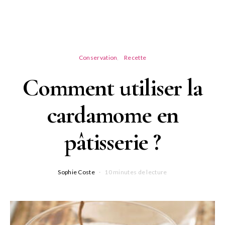
Conservation
Recette
Comment utiliser la
cardamome en
pâtisserie ?
Sophie Coste
10 minutes de lecture