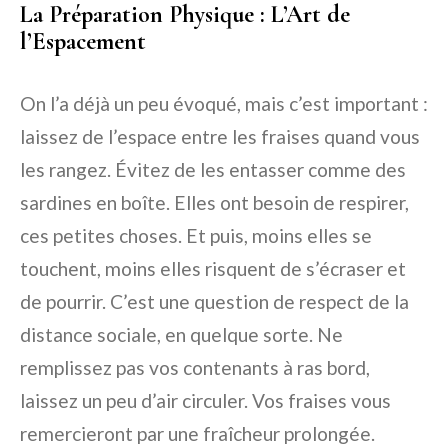
La Préparation Physique : L’Art de
l’Espacement
On l’a déjà un peu évoqué, mais c’est important :
laissez de l’espace entre les fraises quand vous
les rangez. Évitez de les entasser comme des
sardines en boîte. Elles ont besoin de respirer,
ces petites choses. Et puis, moins elles se
touchent, moins elles risquent de s’écraser et
de pourrir. C’est une question de respect de la
distance sociale, en quelque sorte. Ne
remplissez pas vos contenants à ras bord,
laissez un peu d’air circuler. Vos fraises vous
remercieront par une fraîcheur prolongée.