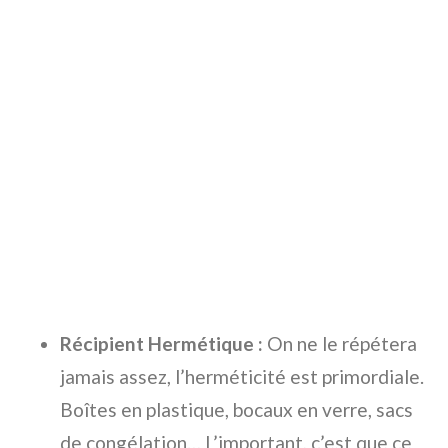
Récipient Hermétique :
On ne le répétera
jamais assez, l’herméticité est primordiale.
Boîtes en plastique, bocaux en verre, sacs
de congélation… L’important, c’est que ce