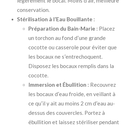
légèrement le bocal. Moins d’air, meilleure
conservation.
Stérilisation à l’Eau Bouillante :
Préparation du Bain-Marie :
Placez
un torchon au fond d’une grande
cocotte ou casserole pour éviter que
les bocaux ne s’entrechoquent.
Disposez les bocaux remplis dans la
cocotte.
Immersion et Ébullition :
Recouvrez
les bocaux d’eau froide, en veillant à
ce qu’il y ait au moins 2 cm d’eau au-
dessus des couvercles. Portez à
ébullition et laissez stériliser pendant