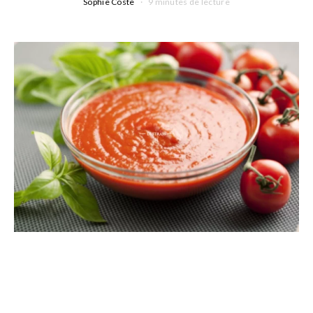
Sophie Coste
9 minutes de lecture