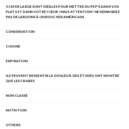
5 CM DE LARGE SONT IDÉALES POUR METTRE DU PEP'S DANS VOS
PLATS ET DANS VOTRE CŒUR ! MAIS ATTENTION ! NE DEMANDEZ
PAS DE LARDONS À UN BOUCHER AMÉRICAIN
CONSERVATION
CUISINE
EXPIRATION
ILS PEUVENT RESSENTIR LA DOULEUR. DES ÉTUDES ONT MONTRÉ
QUE LES CRABES
NON CLASSÉ
NUTRITION
OTHERS